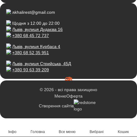
akhalirest@gmail.com
Щодня з 12:00 до 22:00
Львів, вулиця Дудаєва 16
+380 68 45 72 737
Львів, вулиця Курбаса 4
+380 68 52 35 951
Львів, вулиця Стрийська, 45Д
+380 93 63 39 209
© 2026 - всі права захищено
Меню
Оферта
Створення сайтів
Інфо
Головна
Все меню
Вибрані
Кошик